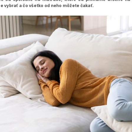
e vybrať a čo všetko od neho môžete čakať.