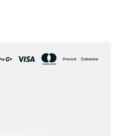
Prevod
Dobierka