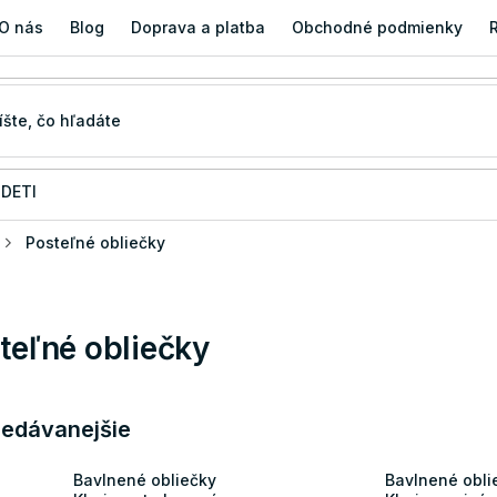
O nás
Blog
Doprava a platba
Obchodné podmienky
 DETI
Posteľné obliečky
teľné obliečky
redávanejšie
Bavlnené obliečky
Bavlnené obli