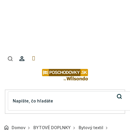
Prejsť
na
obsah
Domov
BYTOVÉ DOPLNKY
Bytový textil