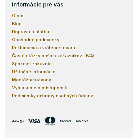
s
Informácie pre vás
u
O nás
Blog
Doprava a platba
Obchodné podmienky
Reklamácia a vrátenie tovaru
Časté otázky našich zákazníkov | FAQ
Spokojní zákazníci
Užitočné informácie
Montážne návody
Vyhlásenie o prístupnosti
Podmienky ochrany osobných údajov
Prevod
Dobierka