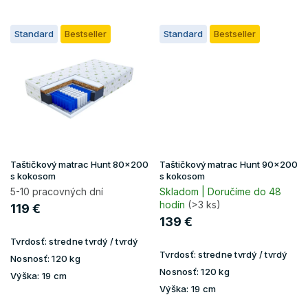
Standard
Bestseller
Standard
Bestseller
Taštičkový matrac Hunt 80x200
Taštičkový matrac Hunt 90x200
s kokosom
s kokosom
5-10 pracovných dní
Skladom | Doručíme do 48
hodín
(>3 ks)
119 €
139 €
Tvrdosť:
stredne tvrdý / tvrdý
Tvrdosť:
stredne tvrdý / tvrdý
Nosnosť:
120 kg
Nosnosť:
120 kg
Výška:
19 cm
Výška:
19 cm