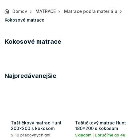
Domov
MATRACE
Matrace podľa materiálu
Kokosové matrace
Kokosové matrace
Najpredávanejšie
Taštičkový matrac Hunt
Taštičkový matrac Hunt
200x200 s kokosom
180x200 s kokosom
5-10 pracovných dní
Skladom | Doručíme do 48