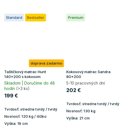
Standard
Bestseller
Premium
doprava zadarmo
Taštičkový matrac Hunt
Kokosový matrac Sandra
140x200 s kokosom
80x200
Skladom | Doručíme do 48
5-10 pracovných dní
hodín
(>3 ks)
202 €
199 €
Tvrdosť:
stredne tvrdý / tvrdý
Tvrdosť:
stredne tvrdý / tvrdý
Nosnosť:
130 kg
Nosnosť:
120 kg / lôžko
Výška:
21 cm
Výška:
19 cm