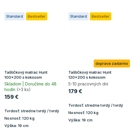
Standard
Bestseller
Standard
Bestseller
doprava zadarmo
Taštičkový matrac Hunt
Taštičkový matrac Hunt
100x200 s kokosom
120x200 s kokosom
Skladom | Doručíme do 48
5-10 pracovných dní
hodín
(>3 ks)
179 €
159 €
Tvrdosť:
stredne tvrdý / tvrdý
Tvrdosť:
stredne tvrdý / tvrdý
Nosnosť:
120 kg
Nosnosť:
120 kg
Výška:
19 cm
Výška:
19 cm