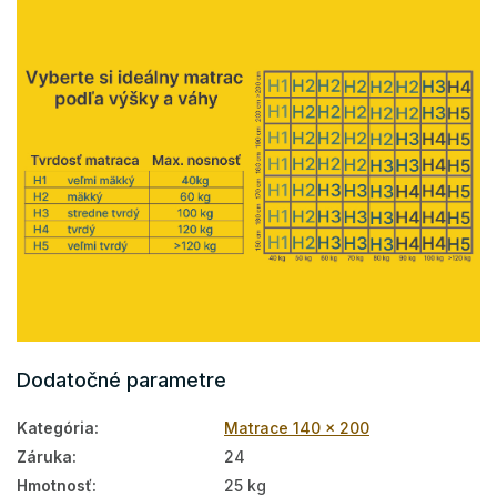
Dodatočné parametre
Kategória
:
Matrace 140 x 200
Záruka
:
24
Hmotnosť
:
25 kg