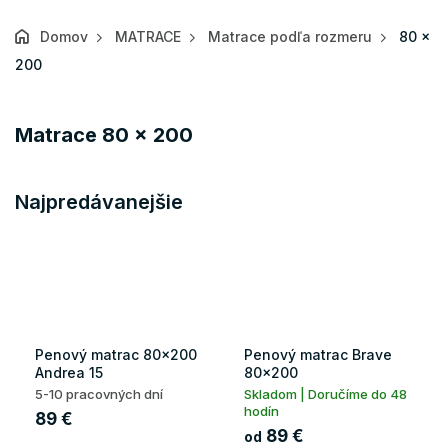
Domov
MATRACE
Matrace podľa rozmeru
80 x
200
Matrace 80 x 200
Najpredávanejšie
Penový matrac 80x200
Penový matrac Brave
Andrea 15
80x200
5-10 pracovných dní
Skladom | Doručíme do 48
hodín
89 €
89 €
od