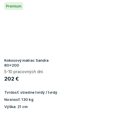
Premium
Kokosový matrac Sandra
80x200
5-10 pracovných dní
202 €
Tvrdosť:
stredne tvrdý / tvrdý
Nosnosť:
130 kg
Výška:
21 cm