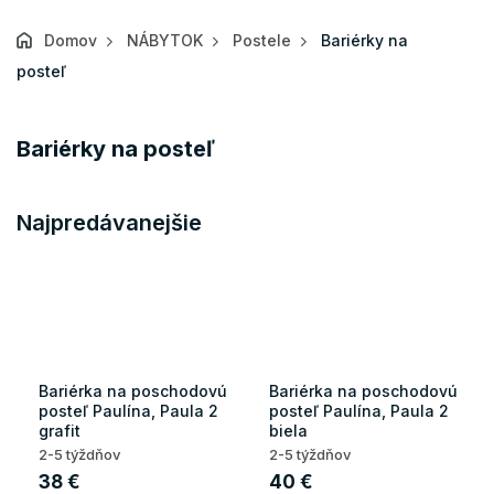
Domov
NÁBYTOK
Postele
Bariérky na
posteľ
Bariérky na posteľ
Najpredávanejšie
Bariérka na poschodovú
Bariérka na poschodovú
posteľ Paulína, Paula 2
posteľ Paulína, Paula 2
grafit
biela
2-5 týždňov
2-5 týždňov
38 €
40 €