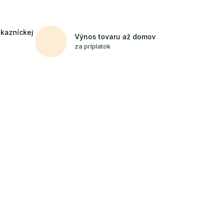
ákazníckej
Výnos tovaru až domov
za príplatok