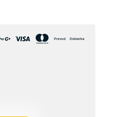
Prevod
Dobierka