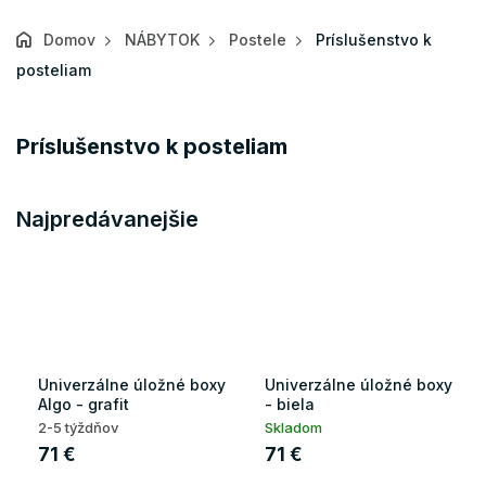
Domov
NÁBYTOK
Postele
Príslušenstvo k
posteliam
Príslušenstvo k posteliam
Najpredávanejšie
Univerzálne úložné boxy
Univerzálne úložné boxy
Algo - grafit
- biela
2-5 týždňov
Skladom
71 €
71 €