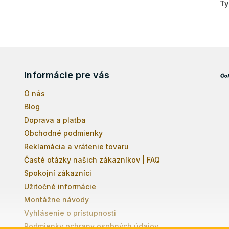
Ty
Informácie pre vás
O nás
Blog
Doprava a platba
Obchodné podmienky
Reklamácia a vrátenie tovaru
Časté otázky našich zákazníkov | FAQ
Spokojní zákazníci
Užitočné informácie
Montážne návody
Vyhlásenie o prístupnosti
Podmienky ochrany osobných údajov