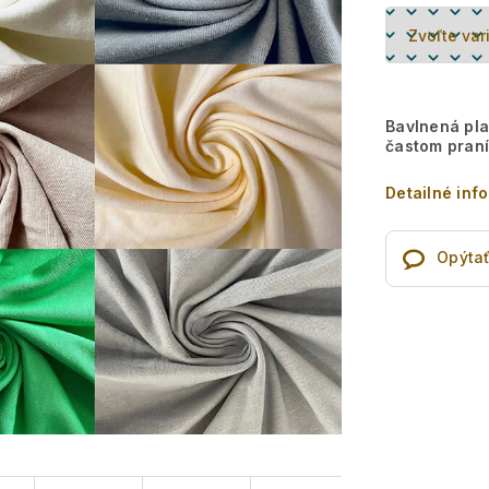
Bavlnená pla
častom praní
Detailné inf
Opýtať