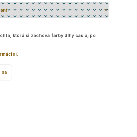
chta, ktorá si zachová farby dlhý čas aj po
ormácie
 sa