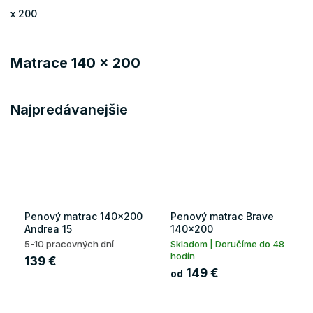
x 200
Matrace 140 x 200
Najpredávanejšie
Penový matrac 140x200
Penový matrac Brave
Andrea 15
140x200
5-10 pracovných dní
Skladom | Doručíme do 48
hodín
139 €
149 €
od