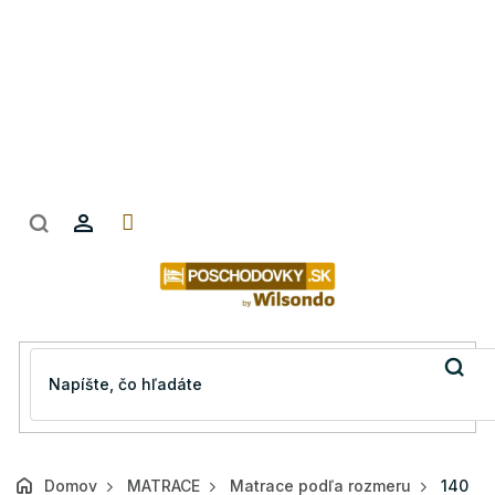
Prejsť
na
obsah
Domov
MATRACE
Matrace podľa rozmeru
140