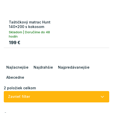
Taštičkový matrac Hunt
140x200 s kokosom
Skladom | Doručíme do 48
hodín
199 €
R
a
Najlacnejšie
Najdrahšie
Najpredávanejšie
d
e
Abecedne
n
i
2
položiek celkom
e
Zavrieť filter
p
r
o