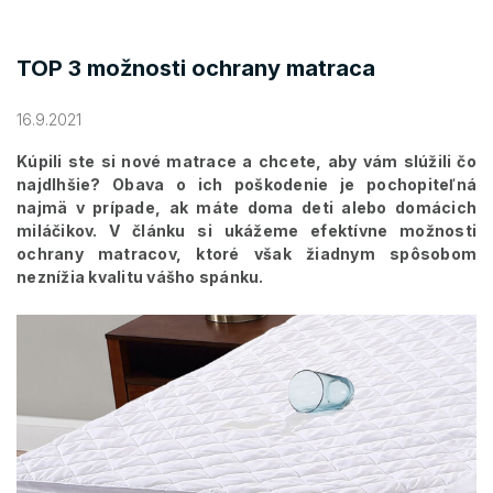
TOP 3 možnosti ochrany matraca
16.9.2021
Kúpili ste si nové matrace a chcete, aby vám slúžili čo
najdlhšie? Obava o ich poškodenie je pochopiteľná
najmä v prípade, ak máte doma deti alebo domácich
miláčikov. V článku si ukážeme efektívne možnosti
ochrany matracov, ktoré však žiadnym spôsobom
neznížia kvalitu vášho spánku.