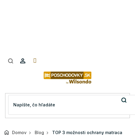
Prejsť
na
obsah
Domov
Blog
TOP 3 možnosti ochrany matraca