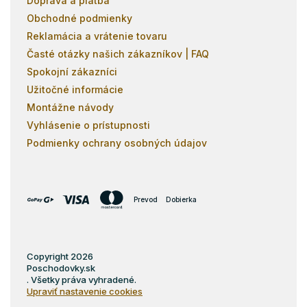
Doprava a platba
Obchodné podmienky
Reklamácia a vrátenie tovaru
Časté otázky našich zákazníkov | FAQ
Spokojní zákazníci
Užitočné informácie
Montážne návody
Vyhlásenie o prístupnosti
Podmienky ochrany osobných údajov
Prevod
Dobierka
Copyright 2026
Poschodovky.sk
. Všetky práva vyhradené.
Upraviť nastavenie cookies