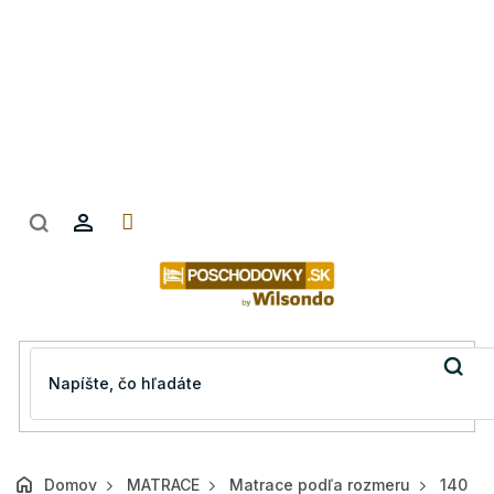
Prejsť
na
obsah
Domov
MATRACE
Matrace podľa rozmeru
140