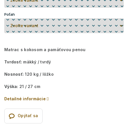
Poťah
Matrac s kokosom a pamäťovou penou
Tvrdosť:
mäkký / tvrdý
Nosnosť:
120 kg / lôžko
Výška:
21 / 27 cm
Detailné informácie
Opýtať sa