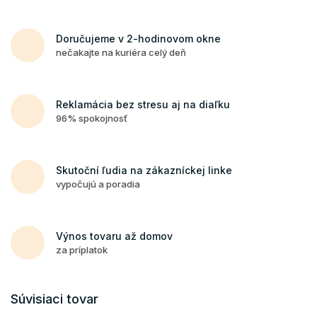
Doručujeme v 2-hodinovom okne
nečakajte na kuriéra celý deň
Reklamácia bez stresu aj na diaľku
96% spokojnosť
Skutoční ľudia na zákazníckej linke
vypočujú a poradia
Výnos tovaru až domov
za príplatok
Súvisiaci tovar