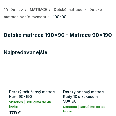
Domov
MATRACE
Detské matrace
Detské
matrace podľa rozmeru
190x90
Detské matrace 190x90 - Matrace 90x190
Najpredávanejšie
Detský taštičkový matrac
Detský penový matrac
Hunt 90x190
Rudy 10 s kokosom
90x190
Skladom | Doručíme do 48
hodín
Skladom | Doručíme do 48
hodín
179 €