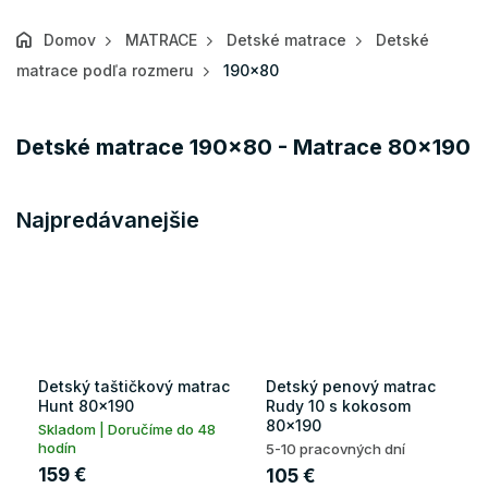
Domov
MATRACE
Detské matrace
Detské
matrace podľa rozmeru
190x80
Detské matrace 190x80 - Matrace 80x190
Najpredávanejšie
Detský taštičkový matrac
Detský penový matrac
Hunt 80x190
Rudy 10 s kokosom
80x190
Skladom | Doručíme do 48
hodín
5-10 pracovných dní
159 €
105 €