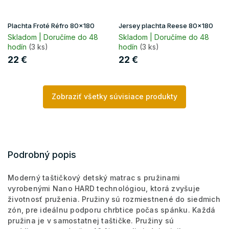
Plachta Froté Réfro 80x180
Jersey plachta Reese 80x180
Skladom | Doručíme do 48
Skladom | Doručíme do 48
hodín
(3 ks)
hodín
(3 ks)
22 €
22 €
Zobraziť všetky súvisiace produkty
Podrobný popis
Moderný taštičkový detský matrac s pružinami
vyrobenými Nano HARD technológiou, ktorá zvyšuje
životnosť pruženia. Pružiny sú rozmiestnené do siedmich
zón, pre ideálnu podporu chrbtice počas spánku. Každá
pružina je v samostatnej taštičke. Pružiny sú