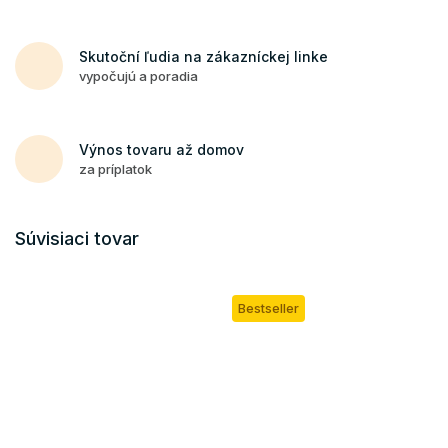
Skutoční ľudia na zákazníckej linke
vypočujú a poradia
Výnos tovaru až domov
za príplatok
Súvisiaci tovar
Bestseller