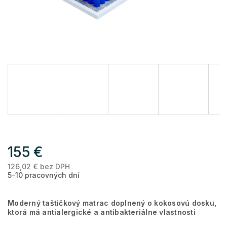
155 €
126,02 € bez DPH
Je
5-10 pracovných dní
ce
Moderný taštičkový matrac doplnený o kokosovú dosku,
ktorá má antialergické a antibakteriálne vlastnosti