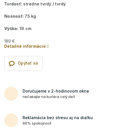
Tvrdosť:
stredne tvrdý / tvrdý
Nosnosť:
75 kg
Výška:
19 cm
189 €
Detailné informácie
Opýtať sa
Doručujeme v 2-hodinovom okne
nečakajte na kuriéra celý deň
Reklamácia bez stresu aj na diaľku
96% spokojnosť