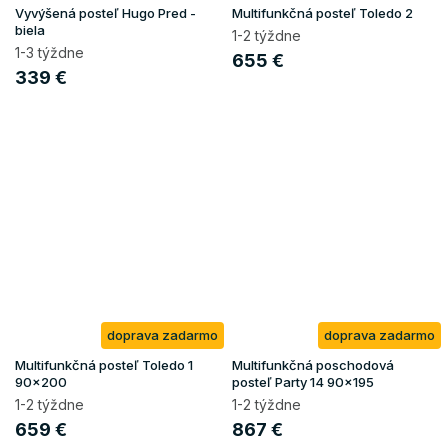
Vyvýšená posteľ Hugo Pred -
Multifunkčná posteľ Toledo 2
biela
1-2 týždne
1-3 týždne
655 €
339 €
doprava zadarmo
doprava zadarmo
Multifunkčná posteľ Toledo 1
Multifunkčná poschodová
90x200
posteľ Party 14 90x195
1-2 týždne
1-2 týždne
659 €
867 €