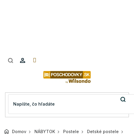
Prejsť
na
obsah
Domov
NÁBYTOK
Postele
Detské postele