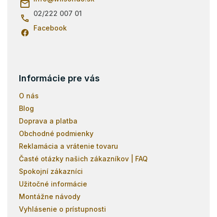
e
02/222 007 01
Facebook
Informácie pre vás
O nás
Blog
Doprava a platba
Obchodné podmienky
Reklamácia a vrátenie tovaru
Časté otázky našich zákazníkov | FAQ
Spokojní zákazníci
Užitočné informácie
Montážne návody
Vyhlásenie o prístupnosti