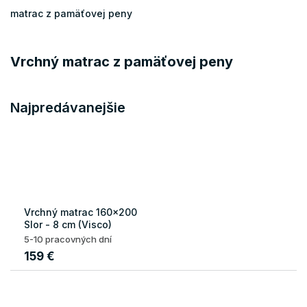
matrac z pamäťovej peny
Vrchný matrac z pamäťovej peny
Najpredávanejšie
Vrchný matrac 160x200
Slor - 8 cm (Visco)
5-10 pracovných dní
159 €