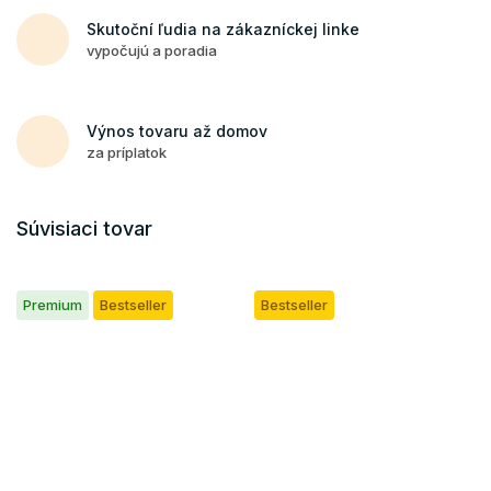
Skutoční ľudia na zákazníckej linke
vypočujú a poradia
Výnos tovaru až domov
za príplatok
Súvisiaci tovar
Premium
Bestseller
Bestseller