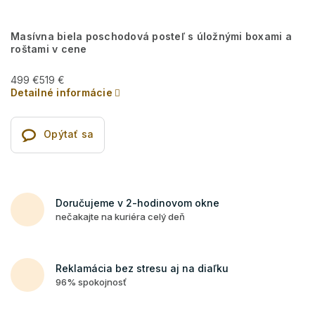
Masívna biela poschodová posteľ s úložnými boxami a
roštami v cene
499 €
519 €
Detailné informácie
Opýtať sa
Doručujeme v 2-hodinovom okne
nečakajte na kuriéra celý deň
Reklamácia bez stresu aj na diaľku
96% spokojnosť