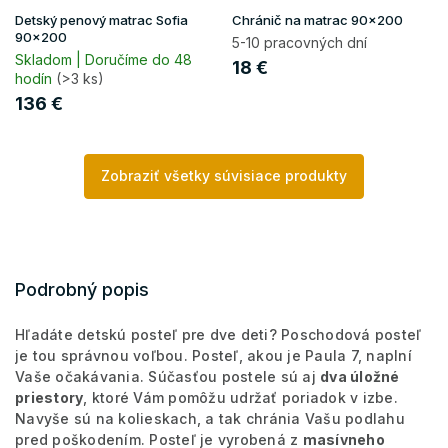
Detský penový matrac Sofia
Chránič na matrac 90x200
90x200
5-10 pracovných dní
Skladom | Doručíme do 48
18 €
hodín
(>3 ks)
136 €
Zobraziť všetky súvisiace produkty
Podrobný popis
Hľadáte detskú posteľ pre dve deti? Poschodová posteľ
je tou správnou voľbou. Posteľ, akou je Paula 7, naplní
Vaše očakávania. Súčasťou postele sú aj
dva úložné
priestory
, ktoré Vám pomôžu udržať poriadok v izbe.
Navyše sú na kolieskach, a tak chránia Vašu podlahu
pred poškodením.
Posteľ je vyrobená z
masívneho