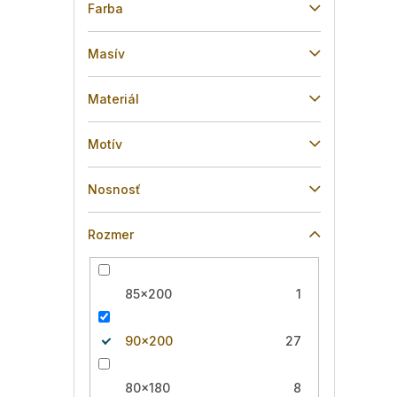
Farba
Masív
Materiál
Motív
Nosnosť
Rozmer
85x200
1
90x200
27
80x180
8