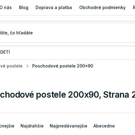
O nás
Blog
Doprava a platba
Obchodné podmienky
 DETI
vé postele
Poschodové postele 200x90
chodové postele 200x90
, Strana 
cnejšie
Najdrahšie
Najpredávanejšie
Abecedne