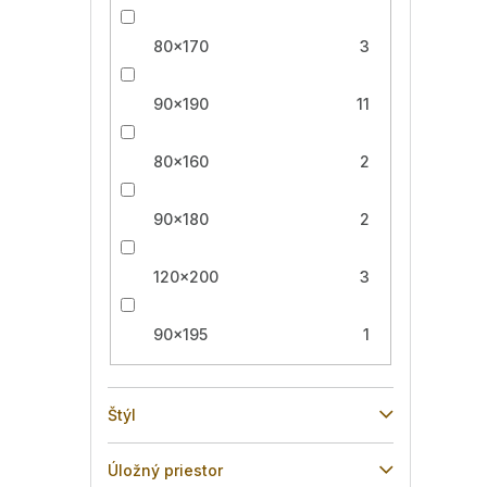
80x170
3
90x190
11
80x160
2
90x180
2
120x200
3
90x195
1
Štýl
Úložný priestor