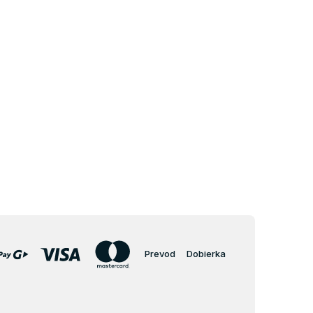
Prevod
Dobierka