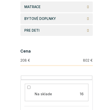
MATRACE
BYTOVÉ DOPLNKY
PRE DETI
Cena
208
€
802
€
Na sklade
16