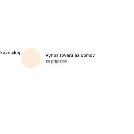
ákazníckej
Výnos tovaru až domov
za príplatok