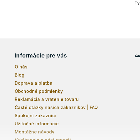
Ty
Informácie pre vás
O nás
Blog
Doprava a platba
Obchodné podmienky
Reklamácia a vrátenie tovaru
Časté otázky našich zákazníkov | FAQ
Spokojní zákazníci
Užitočné informácie
Montážne návody
Vyhlásenie o prístupnosti