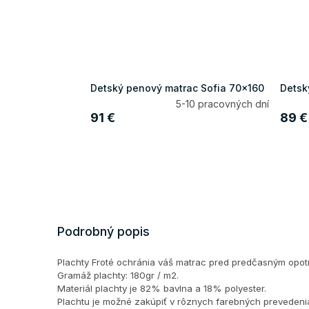
Detský penový matrac Sofia 70x160
Detsk
5-10 pracovných dní
91 €
89 €
Podrobný popis
Plachty Froté ochránia váš matrac pred predčasným opot
Gramáž plachty: 180gr / m2.
Materiál plachty je 82% bavlna a 18% polyester.
Plachtu je možné zakúpiť v rôznych farebných prevedeni