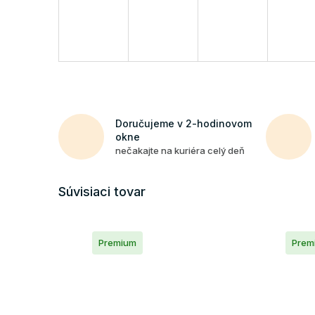
Doručujeme v 2-hodinovom
okne
nečakajte na kuriéra celý deň
Súvisiaci tovar
Premium
Prem