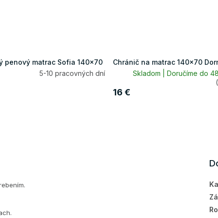
ý penový matrac Sofia 140x70
Chránič na matrac 140x70 Do
5-10 pracovných dní
Skladom | Doručíme do 48
16 €
D
Ka
rebením.
Zá
Ro
ach.