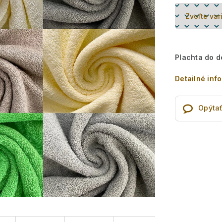
Plachta do d
Detailné inf
Opýtať