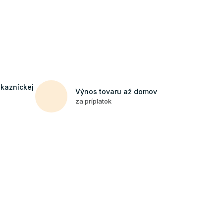
ákazníckej
Výnos tovaru až domov
za príplatok