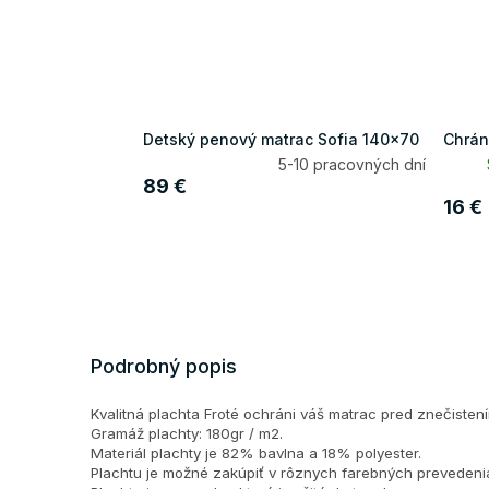
Detský penový matrac Sofia 140x70
Chrán
5-10 pracovných dní
89 €
16 €
Podrobný popis
Kvalitná plachta Froté ochráni váš matrac pred znečisten
Gramáž plachty: 180gr / m2.
Materiál plachty je 82% bavlna a 18% polyester.
Plachtu je možné zakúpiť v rôznych farebných prevedeni