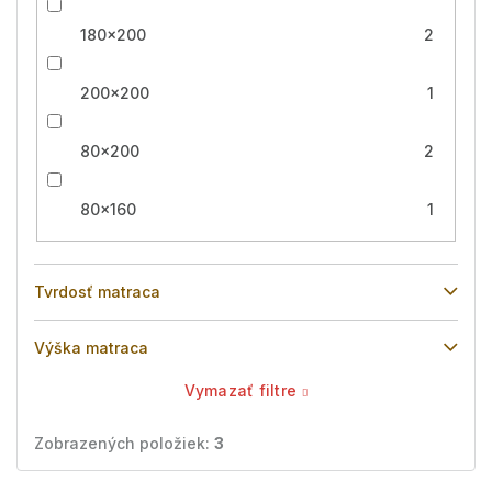
180x200
2
200x200
1
80x200
2
80x160
1
Tvrdosť matraca
Výška matraca
Vymazať filtre
Zobrazených položiek:
3