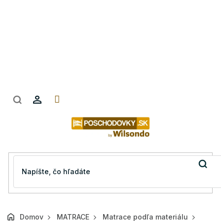
Prejsť
na
obsah
Domov
MATRACE
Matrace podľa materiálu