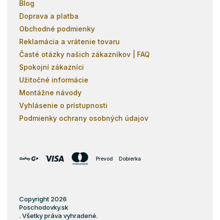
Blog
Doprava a platba
Obchodné podmienky
Reklamácia a vrátenie tovaru
Časté otázky našich zákazníkov | FAQ
Spokojní zákazníci
Užitočné informácie
Montážne návody
Vyhlásenie o prístupnosti
Podmienky ochrany osobných údajov
Prevod
Dobierka
Copyright 2026
Poschodovky.sk
. Všetky práva vyhradené.