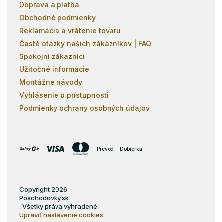
Doprava a platba
Obchodné podmienky
Reklamácia a vrátenie tovaru
Časté otázky našich zákazníkov | FAQ
Spokojní zákazníci
Užitočné informácie
Montážne návody
Vyhlásenie o prístupnosti
Podmienky ochrany osobných údajov
Prevod
Dobierka
Copyright 2026
Poschodovky.sk
. Všetky práva vyhradené.
Upraviť nastavenie cookies