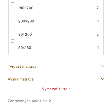
180x200
2
200x200
1
80x200
2
80x160
1
Tvrdosť matraca
Výška matraca
Vymazať filtre
Zobrazených položiek:
2