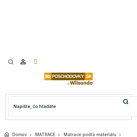
Prejsť
na
obsah
Domov
MATRACE
Matrace podľa materiálu