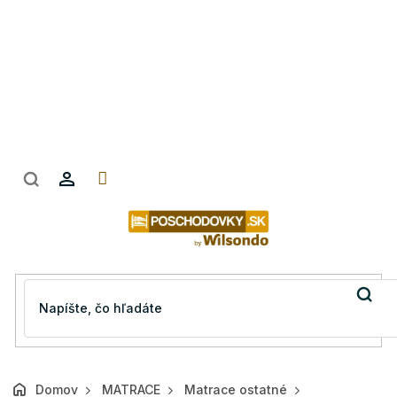
Prejsť
na
obsah
Domov
MATRACE
Matrace ostatné