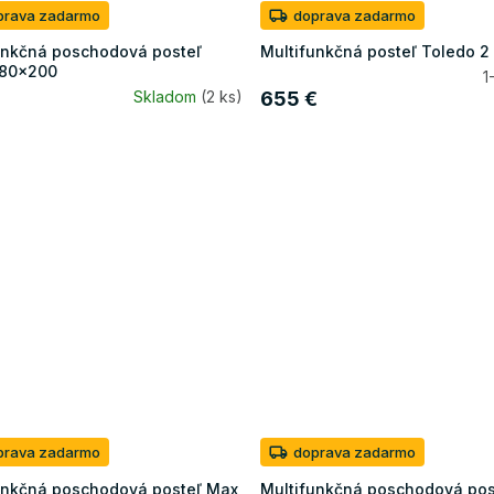
prava zadarmo
doprava zadarmo
unkčná poschodová posteľ
Multifunkčná posteľ Toledo 2
 80x200
1
Skladom
(2 ks)
655 €
prava zadarmo
doprava zadarmo
unkčná poschodová posteľ Max
Multifunkčná poschodová pos