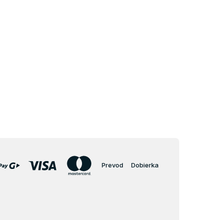
Prevod
Dobierka