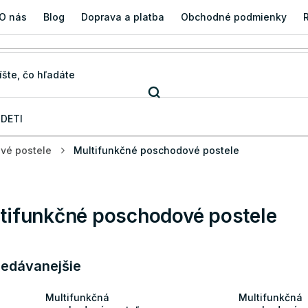
O nás
Blog
Doprava a platba
Obchodné podmienky
 DETI
vé postele
Multifunkčné poschodové postele
tifunkčné poschodové postele
redávanejšie
Multifunkčná
Multifunkčná