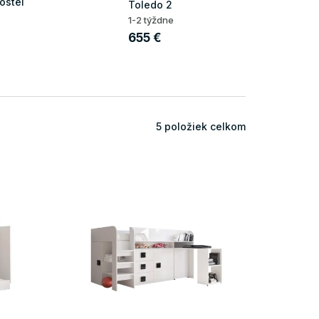
osteľ
Toledo 2
1-2 týždne
655 €
5
položiek celkom