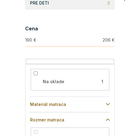
PRE DETI
Cena
190
€
206
€
Na sklade
1
Materiál matraca
Rozmer matraca