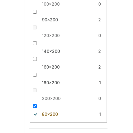
100x200
0
90x200
2
120x200
0
140x200
2
160x200
2
180x200
1
200x200
0
80x200
1