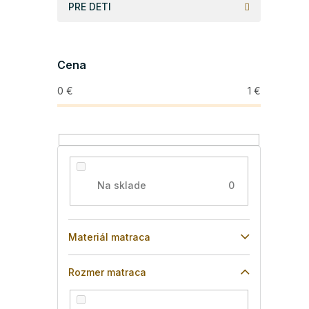
PRE DETI
Cena
0
€
1
€
Na sklade
0
Materiál matraca
Rozmer matraca