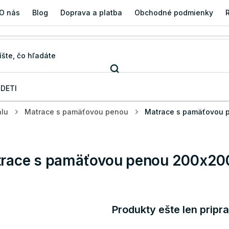
O nás
Blog
Doprava a platba
Obchodné podmienky
 DETI
álu
Matrace s pamäťovou penou
Matrace s pamäťovou 
race s pamäťovou penou 200x20
Produkty ešte len pripr