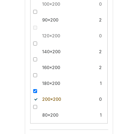
100x200
0
90x200
2
120x200
0
140x200
2
160x200
2
180x200
1
200x200
0
80x200
1