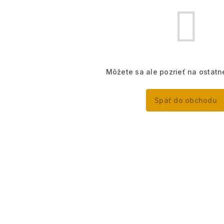
Môžete sa ale pozrieť na ostatn
Späť do obchodu