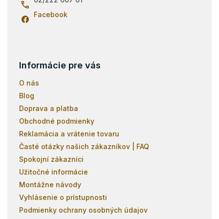
p
i
Facebook
s
u
Informácie pre vás
O nás
Blog
Doprava a platba
Obchodné podmienky
Reklamácia a vrátenie tovaru
Časté otázky našich zákazníkov | FAQ
Spokojní zákazníci
Užitočné informácie
Montážne návody
Vyhlásenie o prístupnosti
Podmienky ochrany osobných údajov