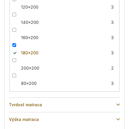
120x200
3
140x200
3
160x200
3
180x200
3
200x200
2
80x200
3
Tvrdosť matraca
Výška matraca