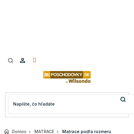
Prejsť
na
obsah
Domov
MATRACE
Matrace podľa rozmeru