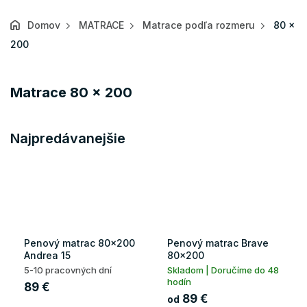
Domov
MATRACE
Matrace podľa rozmeru
80 x
200
Matrace 80 x 200
Najpredávanejšie
Penový matrac 80x200
Penový matrac Brave
Andrea 15
80x200
5-10 pracovných dní
Skladom | Doručíme do 48
hodín
89 €
89 €
od