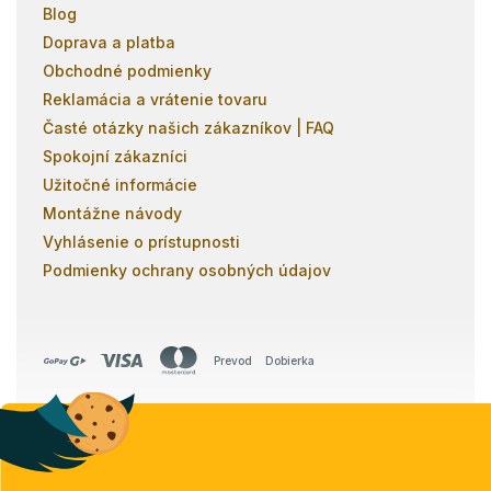
Blog
Doprava a platba
Obchodné podmienky
Reklamácia a vrátenie tovaru
Časté otázky našich zákazníkov | FAQ
Spokojní zákazníci
Užitočné informácie
Montážne návody
Vyhlásenie o prístupnosti
Podmienky ochrany osobných údajov
Prevod
Dobierka
Copyright 2026
Poschodovky.sk
. Všetky práva vyhradené.