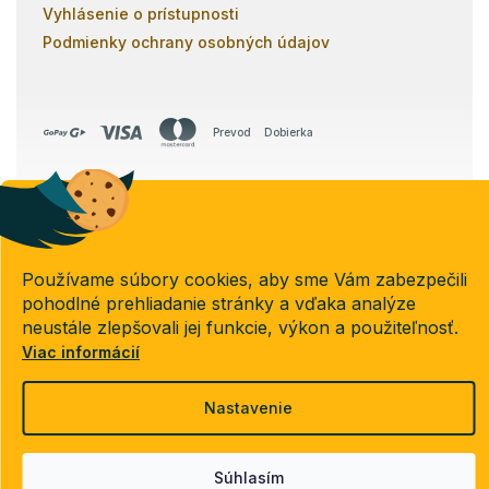
Vyhlásenie o prístupnosti
Podmienky ochrany osobných údajov
Prevod
Dobierka
Copyright 2026
Poschodovky.sk
. Všetky práva vyhradené.
Používame súbory cookies, aby sme Vám zabezpečili
Upraviť nastavenie cookies
pohodlné prehliadanie stránky a vďaka analýze
neustále zlepšovali jej funkcie, výkon a použiteľnosť.
Viac informácií
Vytvoril Shoptet
Nastavenie
Súhlasím