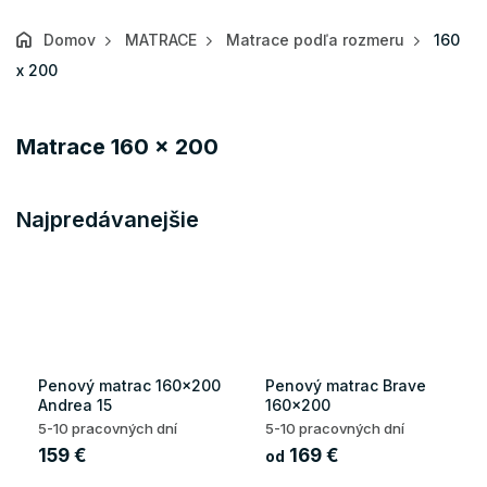
Domov
MATRACE
Matrace podľa rozmeru
160
x 200
Matrace 160 x 200
Najpredávanejšie
Penový matrac 160x200
Penový matrac Brave
Andrea 15
160x200
5-10 pracovných dní
5-10 pracovných dní
159 €
169 €
od