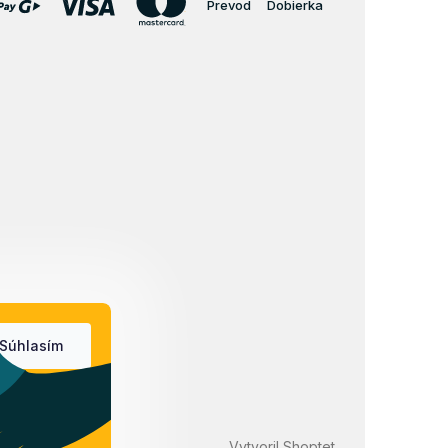
Prevod
Dobierka
Súhlasím
Vytvoril Shoptet