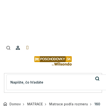
Prejsť
na
obsah
Domov
MATRACE
Matrace podľa rozmeru
160