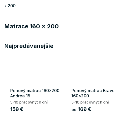
x 200
Matrace 160 x 200
Najpredávanejšie
Penový matrac 160x200
Penový matrac Brave
Andrea 15
160x200
5-10 pracovných dní
5-10 pracovných dní
159 €
169 €
od