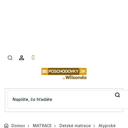
Prejsť
na
obsah
Domov
MATRACE
Detské matrace
Atypické